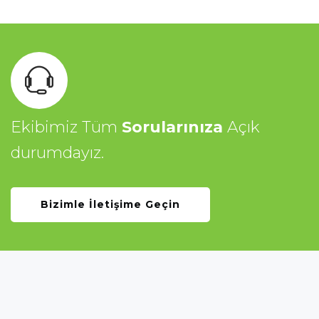
Ekibimiz Tüm
Sorularınıza
Açık
durumdayız.
Bizimle İletişime Geçin