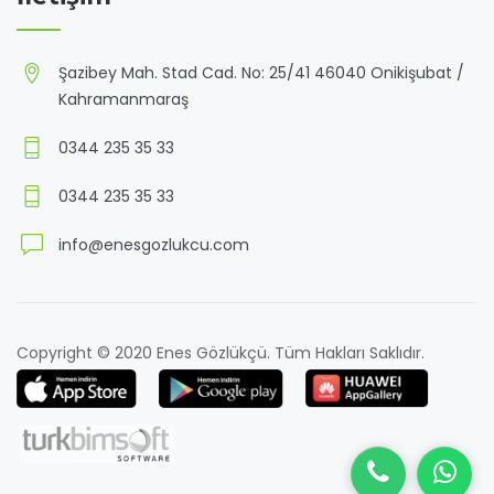
Şazibey Mah. Stad Cad. No: 25/41 46040 Onikişubat /
Kahramanmaraş
0344 235 35 33
0344 235 35 33
info@enesgozlukcu.com
Copyright © 2020 Enes Gözlükçü. Tüm Hakları Saklıdır.