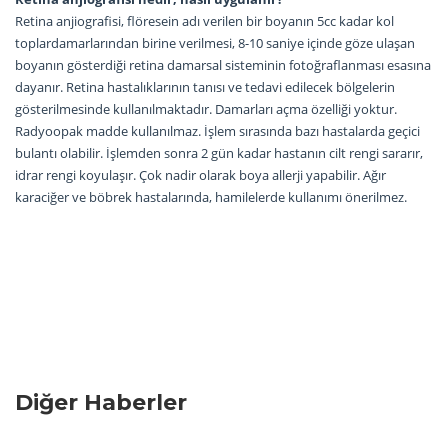
Retina anjiografisi, flöresein adı verilen bir boyanın 5cc kadar kol
toplardamarlarından birine verilmesi, 8-10 saniye içinde göze ulaşan
boyanın gösterdiği retina damarsal sisteminin fotoğraflanması esasına
dayanır. Retina hastalıklarının tanısı ve tedavi edilecek bölgelerin
gösterilmesinde kullanılmaktadır. Damarları açma özelliği yoktur.
Radyoopak madde kullanılmaz. İşlem sırasında bazı hastalarda geçici
bulantı olabilir. İşlemden sonra 2 gün kadar hastanın cilt rengi sararır,
idrar rengi koyulaşır. Çok nadir olarak boya allerji yapabilir. Ağır
karaciğer ve böbrek hastalarında, hamilelerde kullanımı önerilmez.
Diğer Haberler