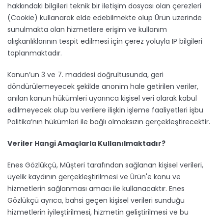
hakkındaki bilgileri teknik bir iletişim dosyası olan çerezleri
(Cookie) kullanarak elde edebilmekte olup Ürün üzerinde
sunulmakta olan hizmetlere erişim ve kullanım
alışkanlıklarının tespit edilmesi için çerez yoluyla IP bilgileri
toplanmaktadır.
Kanun’un 3 ve 7. maddesi doğrultusunda, geri
döndürülemeyecek şekilde anonim hale getirilen veriler,
anılan kanun hükümleri uyarınca kişisel veri olarak kabul
edilmeyecek olup bu verilere ilişkin işleme faaliyetleri işbu
Politika’nın hükümleri ile bağlı olmaksızın gerçekleştirecektir.
Veriler Hangi Amaçlarla Kullanılmaktadır?
Enes Gözlükçü, Müşteri tarafından sağlanan kişisel verileri,
üyelik kaydının gerçekleştirilmesi ve Ürün'e konu ve
hizmetlerin sağlanması amacı ile kullanacaktır. Enes
Gözlükçü ayrıca, bahsi geçen kişisel verileri sunduğu
hizmetlerin iyileştirilmesi, hizmetin geliştirilmesi ve bu