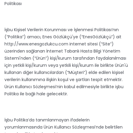
Politikası
İşbu Kişisel Verilerin Korunması ve İşlenmesi Politikası’nın
(“Politika”) amacı, Enes Gözlükçü'ye (“EnesGözlükçü”) ait
http://www.enesgozlukcu.com internet sitesi (“Site”)
üzerinden sağlanan İnternet Tabanlı Hasta Bilgi Yönetim
Sistemi'nden (“Ürün”) kişi/kurum tarafından faydalanılması
için yetkili kişi/kurum veya yetkili kişi/kurum ile birlikte Ürün'ü
kullanan diğer kullanıcılardan (“Müşteri”) elde edilen kişisel
verilerin kullanımına ilişkin koşul ve şartları tespit etmektir.
Ürün Kullanıcı Sözleşmesi’nin kabul edilmesiyle birlikte işbu
Politika ile bağlı hale gelecektir.
İşbu Politika’da tanımlanmayan ifadelerin
yorumlanmasında Ürün Kullanıcı Sözleşmesi’nde belirtilen