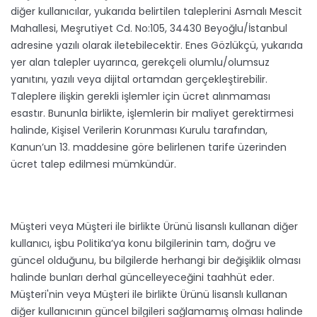
diğer kullanıcılar, yukarıda belirtilen taleplerini Asmalı Mescit
Mahallesi, Meşrutiyet Cd. No:105, 34430 Beyoğlu/İstanbul
adresine yazılı olarak iletebilecektir. Enes Gözlükçü, yukarıda
yer alan talepler uyarınca, gerekçeli olumlu/olumsuz
yanıtını, yazılı veya dijital ortamdan gerçekleştirebilir.
Taleplere ilişkin gerekli işlemler için ücret alınmaması
esastır. Bununla birlikte, işlemlerin bir maliyet gerektirmesi
halinde, Kişisel Verilerin Korunması Kurulu tarafından,
Kanun’un 13. maddesine göre belirlenen tarife üzerinden
ücret talep edilmesi mümkündür.
Müşteri veya Müşteri ile birlikte Ürünü lisanslı kullanan diğer
kullanıcı, işbu Politika’ya konu bilgilerinin tam, doğru ve
güncel olduğunu, bu bilgilerde herhangi bir değişiklik olması
halinde bunları derhal güncelleyeceğini taahhüt eder.
Müşteri'nin veya Müşteri ile birlikte Ürünü lisanslı kullanan
diğer kullanıcının güncel bilgileri sağlamamış olması halinde