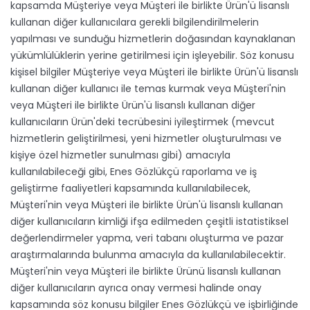
kapsamda Müşteriye veya Müşteri ile birlikte Ürün'ü lisanslı
kullanan diğer kullanıcılara gerekli bilgilendirilmelerin
yapılması ve sunduğu hizmetlerin doğasından kaynaklanan
yükümlülüklerin yerine getirilmesi için işleyebilir. Söz konusu
kişisel bilgiler Müşteriye veya Müşteri ile birlikte Ürün'ü lisanslı
kullanan diğer kullanıcı ile temas kurmak veya Müşteri'nin
veya Müşteri ile birlikte Ürün'ü lisanslı kullanan diğer
kullanıcıların Ürün'deki tecrübesini iyileştirmek (mevcut
hizmetlerin geliştirilmesi, yeni hizmetler oluşturulması ve
kişiye özel hizmetler sunulması gibi) amacıyla
kullanılabileceği gibi, Enes Gözlükçü raporlama ve iş
geliştirme faaliyetleri kapsamında kullanılabilecek,
Müşteri'nin veya Müşteri ile birlikte Ürün'ü lisanslı kullanan
diğer kullanıcıların kimliği ifşa edilmeden çeşitli istatistiksel
değerlendirmeler yapma, veri tabanı oluşturma ve pazar
araştırmalarında bulunma amacıyla da kullanılabilecektir.
Müşteri'nin veya Müşteri ile birlikte Ürünü lisanslı kullanan
diğer kullanıcıların ayrıca onay vermesi halinde onay
kapsamında söz konusu bilgiler Enes Gözlükçü ve işbirliğinde