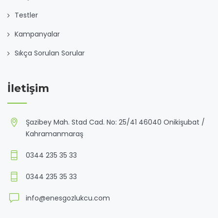
Testler
Kampanyalar
Sıkça Sorulan Sorular
İletişim
Şazibey Mah. Stad Cad. No: 25/41 46040 Onikişubat /
Kahramanmaraş
0344 235 35 33
0344 235 35 33
info@enesgozlukcu.com