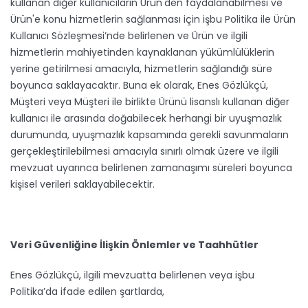
kullanan diğer kullanıcıların Ürün'den faydalanabilmesi ve
Ürün'e konu hizmetlerin sağlanması için işbu Politika ile Ürün
Kullanıcı Sözleşmesi’nde belirlenen ve Ürün ve ilgili
hizmetlerin mahiyetinden kaynaklanan yükümlülüklerin
yerine getirilmesi amacıyla, hizmetlerin sağlandığı süre
boyunca saklayacaktır. Buna ek olarak, Enes Gözlükçü,
Müşteri veya Müşteri ile birlikte Ürünü lisanslı kullanan diğer
kullanıcı ile arasında doğabilecek herhangi bir uyuşmazlık
durumunda, uyuşmazlık kapsamında gerekli savunmaların
gerçekleştirilebilmesi amacıyla sınırlı olmak üzere ve ilgili
mevzuat uyarınca belirlenen zamanaşımı süreleri boyunca
kişisel verileri saklayabilecektir.
Veri Güvenliğine İlişkin Önlemler ve Taahhütler
Enes Gözlükçü, ilgili mevzuatta belirlenen veya işbu
Politika’da ifade edilen şartlarda,