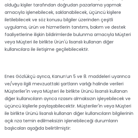
olduğu kişiler tarafından doğrudan pazarlama yapmak
amacıyla işlenebilecek, saklanabilecek, üçüncü kişilere
iletilebilecek ve söz konusu bilgiler üzerinden çeşitli
uygulama, ürün ve hizmetlerin tanıtımı, bakım ve destek
faaliyetlerine ilişkin bildirimlerde bulunma amacıyla Müşteri
veya Müşteri ile birlikte Ürün'ü lisanslı kullanan diğer
kullanıcılara ile iletişime geçilebilecektir.
Enes Gözlükçü ayrıca, Kanun’un 5 ve 8. maddeleri uyarınca
ve/veya ilgili mevzuattaki şartların varlığı halinde verileri
Müşteriler'in veya Müşteri ile birlikte Ürünü lisanslı kullanan
diğer kullanıcıların ayrıca rızasını almaksızın işleyebilecek ve
üçüncü kişilerle paylaşabilecektir. Müşteriler'in veya Müşteri
ile birlikte Ürünü lisanslı kullanan diğer kullanıcıların bilgilerinin
açık rıza temin edilmeksizin işlenebileceği durumların
başlıcaları aşağıda belirtilmiştir: