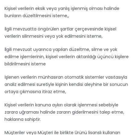
Kişisel verilerin eksik veya yanlış işlenmiş olması halinde
bunların düzeltilmesini isteme,,
İlgili mevzuatta öngörülen şartlar çerçevesinde kişisel
verilerin silinmesini veya yok edilmesini isteme,
İlgili mevzuat uyarınca yapılan düzeltme, silme ve yok
edilme işlemlerinin, kişisel verilerin aktarıldığı üçüncü kişilere
bildirilmesini isteme
İşlenen verilerin münhasıran otomatik sistemler vasıtasıyla
analiz edilmesi suretiyle kişinin kendisi aleyhine bir sonucun
ortaya çıkmasına itiraz etme,
Kişisel verilerin kanuna aykırı olarak işlenmesi sebebiyle
zarara uğraması halinde zararın giderilmesini talep etme,
haklarına sahiptir.
Müşteriler veya Müşteri ile birlikte Ürünü lisanslı kullanan