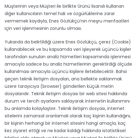
Müşterinin veya Müşteri ile birlikte Ürünü lisanslı kullanan
diğer kullanıcıların temel hak ve özgürlüklerine zarar
vermemek kaydıyla, Enes Gözlükçü’nın meşru menfaatleri
için veri işlenmesinin zorunlu olması.
Yukarıda da belirtildiği üzere Enes Gözlükçü, çerez (Cookie)
kullanabilecek ve bu kapsamda veri işleyerek üçüncü kişiler
tarafından sunulan analiz hizmetleri kapsamında işlenmesi
amacıyla sadece bu analiz hizmetlerinin gerektirdiği ölçüde
kullanılması amacıyla üçüncü kişilere iletebilecektir. Bahsi
geçen teknik iletişim dosyaları, ana bellekte saklanmak
üzere tarayıcıya (browser) gönderilen küçük metin
dosyalarıdır. Teknik iletişim dosyası bir web sitesi hakkında
durum ve tercih ayarlarını saklayarak internetin kullanımını
bu anlamda kolaylaştırır. Teknik iletişim dosyası, internet
sitelerini zamansal oranlamalı olarak kaç kişinin kullandığını,
bir kişinin herhangi bir internet sitesini hangi amaçla, kaç
kez ziyaret ettiği ve ne kadar kaldığı hakkında istatistiksel